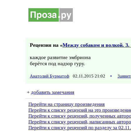
Рецензия на «
Между собаком и волкой. 3.
каждое развитие эмбриона
берётся под надзор гуру.
Анатолий Бурматоф
02.11.2015 21:02
•
Заявит
+
добавить замечания
Перейти на страницу произведения
Перейти к списку рецензий на это произведени
Перейти к списку рецензий, полученных авто
Перейти к списку рецензий, написанных авто
Перейти к списку рецензий по разделу за 02.11