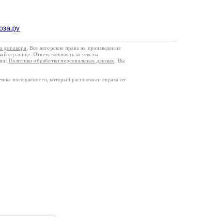
оза.ру
го договора
. Все авторские права на произведения
кой странице. Ответственность за тексты
ании
Политики обработки персональных данных
. Вы
тчика посещаемости, который расположен справа от