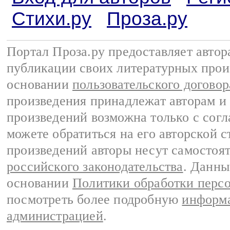
Стихи.ру
Проза.ру
Портал Проза.ру предоставляет авто
публикации своих литературных прои
основании
пользовательского договор
произведения принадлежат авторам и
произведений возможна только с согла
можете обратиться на его авторской с
произведений авторы несут самостоя
российского законодательства
. Данны
основании
Политики обработки перс
посмотреть более подробную
информа
администрацией
.