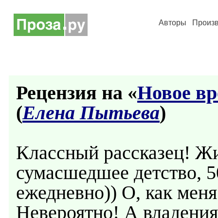
Авторы
Произ
Рецензия на «
Новое вр
(
Елена Пытьева
)
Классный рассказец! Ж
сумасшедшее детство, 5
ежедневно)) О, как меня
Невероятно! А владения