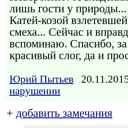
лишь гости у природы...
Катей-козой взлетевшей 
смеха... Сейчас и вправ
вспоминаю. Спасибо, за 
красивый слог, да и прос
Юрий Пытьев
20.11.201
нарушении
+
добавить замечания