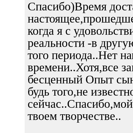
Спасибо)Время дост
настоящее,прошедшее
когда я с удовольст
реальности -в другу
того периода..Нет н
времени..Хотя,все за
бесценный Опыт сыно
будь того,не известн
сейчас..Спасибо,мой
твоем творчестве..