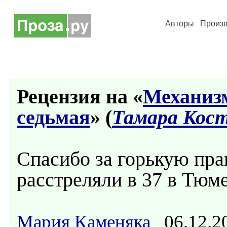
Авторы
Произ
Рецензия на «
Механизм
седьмая
» (
Тамара Кос
Спасибо за горькую пра
расстреляли в 37 в Тюм
Мария Каменяка
06.12.2