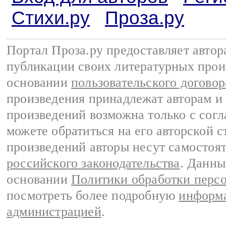
Стихи.ру
Проза.ру
Портал Проза.ру предоставляет авто
публикации своих литературных прои
основании
пользовательского договор
произведения принадлежат авторам и
произведений возможна только с согла
можете обратиться на его авторской с
произведений авторы несут самостоя
российского законодательства
. Данны
основании
Политики обработки перс
посмотреть более подробную
информа
администрацией
.