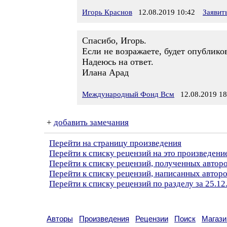
Игорь Краснов
12.08.2019 10:42
Заявит
Спасибо, Игорь.
Если не возражаете, будет опублик
Надеюсь на ответ.
Илана Арад
Международный Фонд Всм
12.08.2019 18
+
добавить замечания
Перейти на страницу произведения
Перейти к списку рецензий на это произведени
Перейти к списку рецензий, полученных авто
Перейти к списку рецензий, написанных авт
Перейти к списку рецензий по разделу за 25.12
Авторы
Произведения
Рецензии
Поиск
Магази