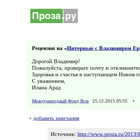
Рецензия на «
Интервью с Владимиром Е
Дорогой Владимир!
Пожалуйста, проверьте почту и откликнитес
Здоровья и счастья в наступающем Новом го
С уважением,
Илана Арад
Международный Фонд Всм
25.12.2015 05:55
•
+
добавить замечания
Источник:
http://www.proza.ru/2013/