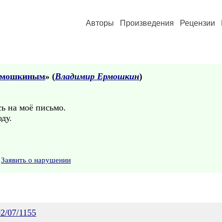
Авторы
Произведения
Рецензии
рмошкиным
» (
Владимир Ермошкин
)
ь на моё письмо.
ду.
Заявить о нарушении
02/07/1155