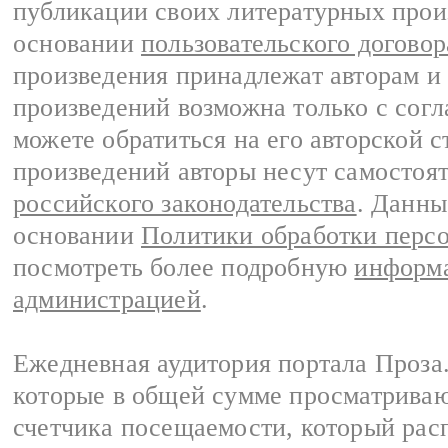
публикации своих литературных прои
основании
пользовательского договор
произведения принадлежат авторам и
произведений возможна только с согла
можете обратиться на его авторской с
произведений авторы несут самостоя
российского законодательства
. Данны
основании
Политики обработки перс
посмотреть более подробную
информа
администрацией
.
Ежедневная аудитория портала Проза.
которые в общей сумме просматрива
счетчика посещаемости, который расп