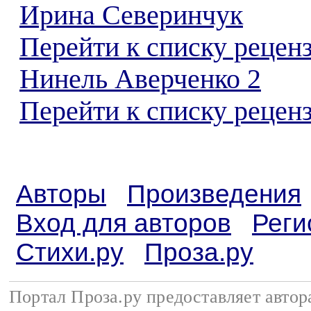
Ирина Северинчук
Перейти к списку рецен
Нинель Аверченко 2
Перейти к списку реценз
Авторы
Произведения
Вход для авторов
Реги
Стихи.ру
Проза.ру
Портал Проза.ру предоставляет авто