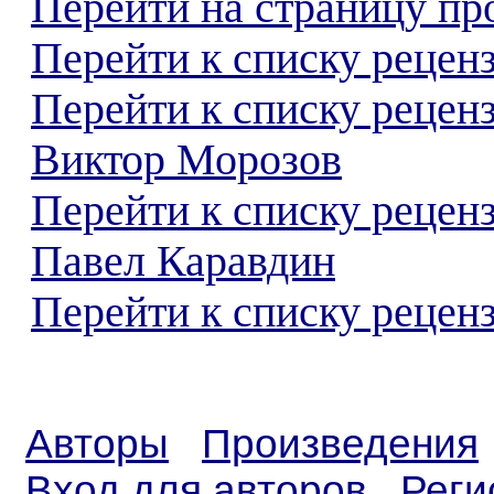
Перейти на страницу пр
Перейти к списку реценз
Перейти к списку рецен
Виктор Морозов
Перейти к списку рецен
Павел Каравдин
Перейти к списку реценз
Авторы
Произведения
Вход для авторов
Реги