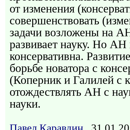
от изменения (консерват
совершенствовать (измен
задачи возложены на АН
развивает науку. Но АН
консервативна. Развитие
борьбе новатора с конс
(Коперник и Галилей с 
отождествлять АН с нау
науки.
Павел Каравдин
31.01.20