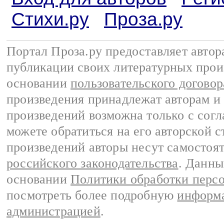
Стихи.ру
Проза.ру
Портал Проза.ру предоставляет авто
публикации своих литературных прои
основании
пользовательского договор
произведения принадлежат авторам и
произведений возможна только с согла
можете обратиться на его авторской с
произведений авторы несут самостоя
российского законодательства
. Данны
основании
Политики обработки перс
посмотреть более подробную
информа
администрацией
.