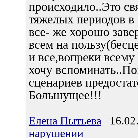
происходило..Это св
тяжелых периодов в 
все- же хорошо заве
всем на пользу(бесц
и все,вопреки всему
хочу вспоминать..По
сценариев предоста
Большущее!!!
Елена Пытьева
16.02.
нарушении