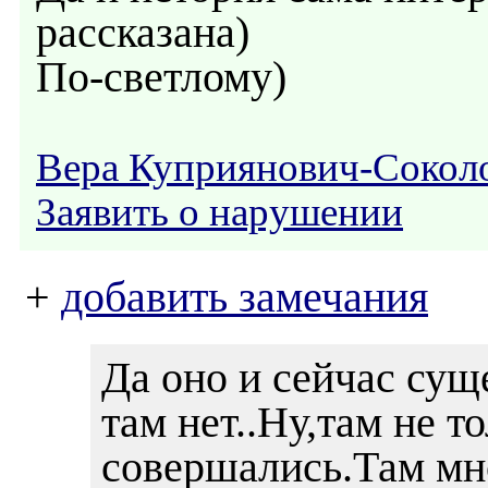
рассказана)
По-светлому)
Вера Куприянович-Сокол
Заявить о нарушении
+
добавить замечания
Да оно и сейчас суще
там нет..Ну,там не т
совершались.Там мн