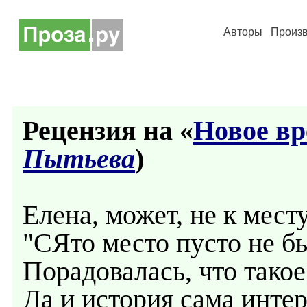
Авторы
Произ
Рецензия на «
Новое вр
Пытьева
)
Елена, может, не к мес
"СЯто место пусто не бы
Порадовалась, что тако
Да и история сама инте