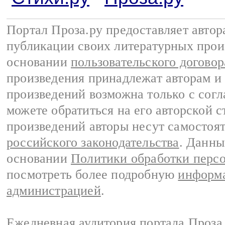
Портал Проза.ру предоставляет авто
публикации своих литературных прои
основании
пользовательского договор
произведения принадлежат авторам и
произведений возможна только с согла
можете обратиться на его авторской с
произведений авторы несут самостоя
российского законодательства
. Данны
основании
Политики обработки перс
посмотреть более подробную
информа
администрацией
.
Ежедневная аудитория портала Проза.