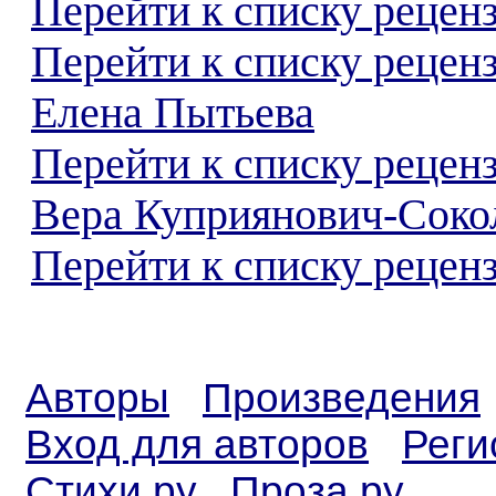
Перейти к списку реценз
Перейти к списку рецен
Елена Пытьева
Перейти к списку рецен
Вера Куприянович-Соко
Перейти к списку реценз
Авторы
Произведения
Вход для авторов
Реги
Стихи.ру
Проза.ру