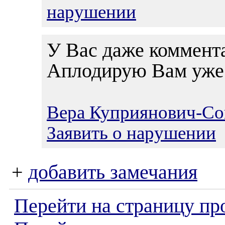
нарушении
У Вас даже коммент
Аплодирую Вам уже 
Вера Куприянович-Со
Заявить о нарушении
+
добавить замечания
Перейти на страницу пр