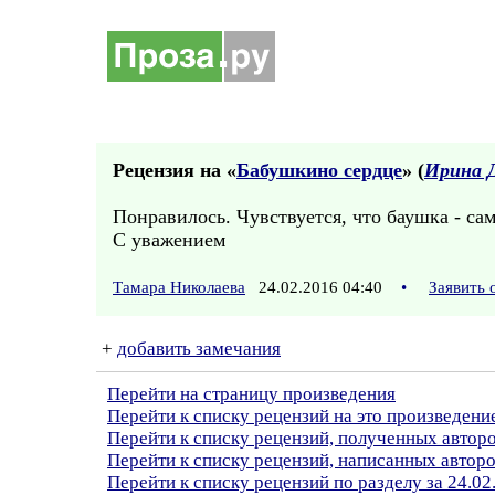
Рецензия на «
Бабушкино сердце
» (
Ирина 
Понравилось. Чувствуется, что баушка - са
С уважением
Тамара Николаева
24.02.2016 04:40
•
Заявить 
+
добавить замечания
Перейти на страницу произведения
Перейти к списку рецензий на это произведени
Перейти к списку рецензий, полученных авто
Перейти к списку рецензий, написанных автор
Перейти к списку рецензий по разделу за 24.02