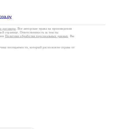
оза.ру
го договора
. Все авторские права на произведения
кой странице. Ответственность за тексты
ании
Политики обработки персональных данных
. Вы
тчика посещаемости, который расположен справа от