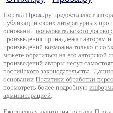
Портал Проза.ру предоставляет авто
публикации своих литературных прои
основании
пользовательского договор
произведения принадлежат авторам и
произведений возможна только с согла
можете обратиться на его авторской с
произведений авторы несут самостоя
российского законодательства
. Данны
основании
Политики обработки перс
посмотреть более подробную
информа
администрацией
.
Ежедневная аудитория портала Проза.