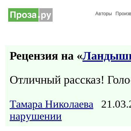
Авторы
Произ
Рецензия на «
Ландыш
Отличный рассказ! Гол
Тамара Николаева
21.03.
нарушении