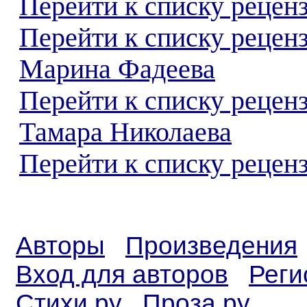
Перейти к списку реценз
Перейти к списку рецен
Марина Фадеева
Перейти к списку рецен
Тамара Николаева
Перейти к списку реценз
Авторы
Произведения
Вход для авторов
Реги
Стихи.ру
Проза.ру