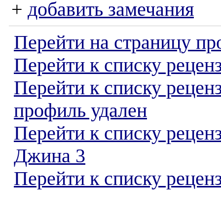
+
добавить замечания
Перейти на страницу пр
Перейти к списку реценз
Перейти к списку рецен
профиль удален
Перейти к списку рецен
Джина 3
Перейти к списку реценз