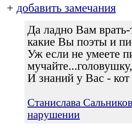
+
добавить замечания
Да ладно Вам врать-т
какие Вы поэты и пи
Уж если не умеете пи
мучайте...головушку
И знаний у Вас - кот
Станислава Сальнико
нарушении