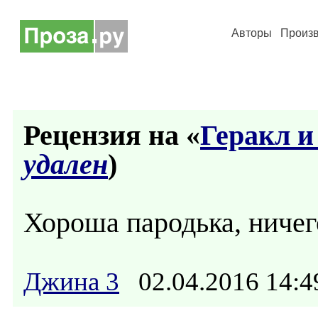
Авторы
Произ
Рецензия на «
Геракл и
удален
)
Хороша пародька, ничег
Джина 3
02.04.2016 14: