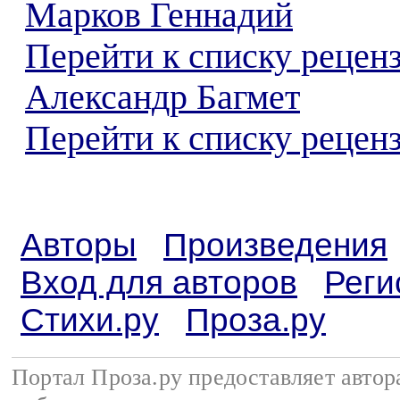
Марков Геннадий
Перейти к списку рецен
Александр Багмет
Перейти к списку реценз
Авторы
Произведения
Вход для авторов
Реги
Стихи.ру
Проза.ру
Портал Проза.ру предоставляет авто