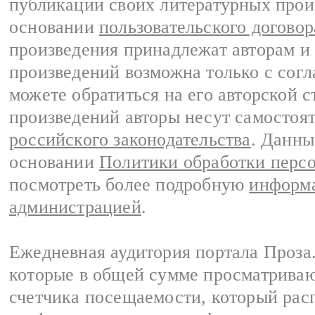
публикации своих литературных прои
основании
пользовательского договор
произведения принадлежат авторам и
произведений возможна только с согла
можете обратиться на его авторской с
произведений авторы несут самостоя
российского законодательства
. Данны
основании
Политики обработки перс
посмотреть более подробную
информа
администрацией
.
Ежедневная аудитория портала Проза.
которые в общей сумме просматрива
счетчика посещаемости, который расп