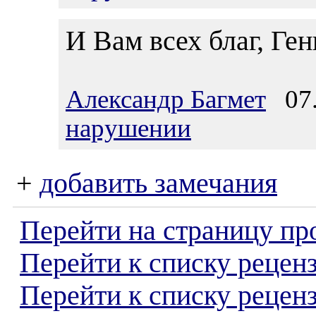
И Вам всех благ, Ге
Александр Багмет
07.
нарушении
+
добавить замечания
Перейти на страницу пр
Перейти к списку реценз
Перейти к списку рецен