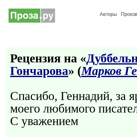
Авторы
Произ
Рецензия на «
Дуббельн
Гончарова
» (
Марков Г
Спасибо, Геннадий, за я
моего любимого писател
С уважением