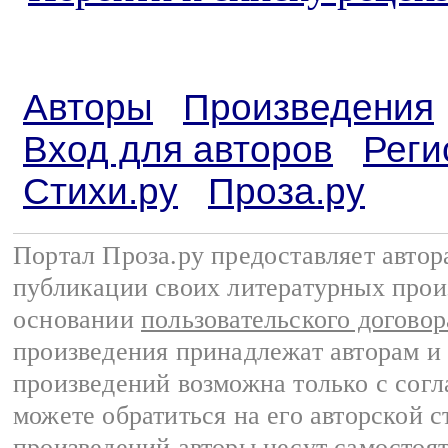
Авторы
Произведения
Вход для авторов
Реги
Стихи.ру
Проза.ру
Портал Проза.ру предоставляет авто
публикации своих литературных прои
основании
пользовательского договор
произведения принадлежат авторам и
произведений возможна только с согла
можете обратиться на его авторской с
произведений авторы несут самостоя