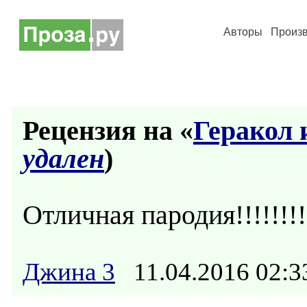
Авторы
Произ
Рецензия на «
Геракол 
удален
)
Отличная пародия!!!!!!!!!
Джина 3
11.04.2016 02: