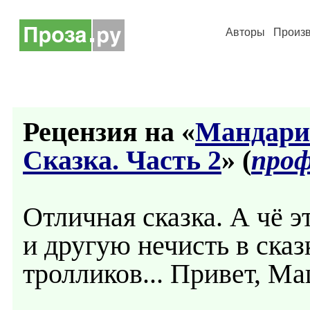
Авторы
Произ
Рецензия на «
Мандарин
Сказка. Часть 2
» (
проф
Отличная сказка. А чё э
и другую нечисть в сказ
тролликов... Привет, М