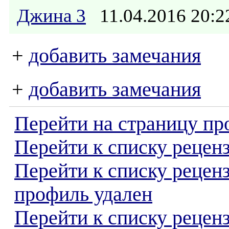
Джина 3
11.04.2016 20:
+
добавить замечания
+
добавить замечания
Перейти на страницу пр
Перейти к списку реценз
Перейти к списку рецен
профиль удален
Перейти к списку рецен