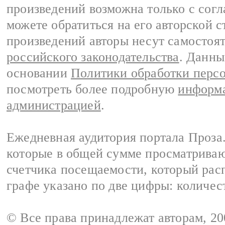
произведений возможна только с согла
можете обратиться на его авторской с
произведений авторы несут самостоя
российского законодательства
. Данны
основании
Политики обработки перс
посмотреть более подробную
информа
администрацией
.
Ежедневная аудитория портала Проза.
которые в общей сумме просматрива
счетчика посещаемости, который расп
графе указано по две цифры: количес
© Все права принадлежат авторам, 2