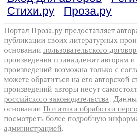
Стихи.ру
Проза.ру
Портал Проза.ру предоставляет авто
публикации своих литературных прои
основании
пользовательского договор
произведения принадлежат авторам и
произведений возможна только с согла
можете обратиться на его авторской с
произведений авторы несут самостоя
российского законодательства
. Данны
основании
Политики обработки перс
посмотреть более подробную
информа
администрацией
.