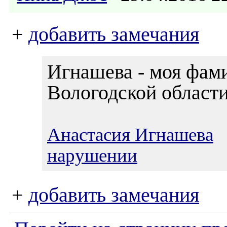
+
добавить замечания
Игнашева - моя фам
Вологодской области
Анастасия Игнашева
3
нарушении
+
добавить замечания