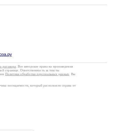
оза.ру
го договора
. Все авторские права на произведения
кой странице. Ответственность за тексты
ании
Политики обработки персональных данных
. Вы
тчика посещаемости, который расположен справа от