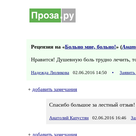
Рецензия на «
Больно мне, больно!
» (
Анат
Нравится! Душевную боль трудно лечить, то
Надежда Люликова
02.06.2016 14:50
•
Заявить
+
добавить замечания
Спасибо большое за лестный отзыв!
Анатолий Капустян
02.06.2016 16:46
За
+
добавить замечания