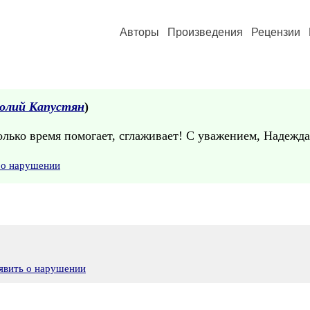
Авторы
Произведения
Рецензии
олий Капустян
)
лько время помогает, сглаживает! С уважением, Надежда
 о нарушении
явить о нарушении