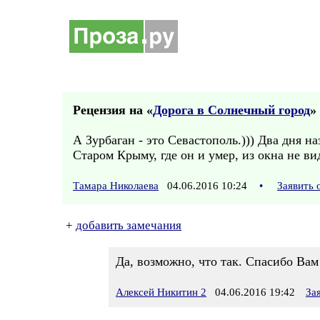
Рецензия на «
Дорога в Солнечный город
» 
А Зурбаган - это Севастополь.))) Два дня н
Старом Крыму, где он и умер, из окна не ви
Тамара Николаева
04.06.2016 10:24
•
Заявить 
+
добавить замечания
Да, возможно, что так. Спасибо Вам
Алексей Никитин 2
04.06.2016 19:42
За