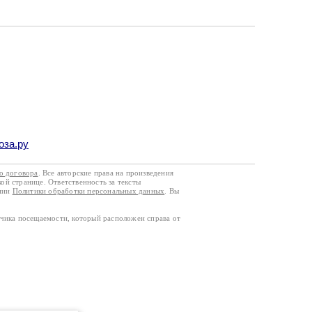
оза.ру
го договора
. Все авторские права на произведения
кой странице. Ответственность за тексты
ании
Политики обработки персональных данных
. Вы
тчика посещаемости, который расположен справа от