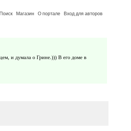
Поиск
Магазин
О портале
Вход для авторов
ем, и думала о Грине.))) В его доме в