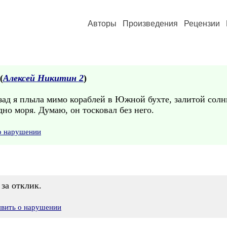
Авторы
Произведения
Рецензии
(
Алексей Никитин 2
)
азад я плыла мимо кораблей в Южной бухте, залитой солнц
дно моря. Думаю, он тосковал без него.
о нарушении
 за отклик.
явить о нарушении