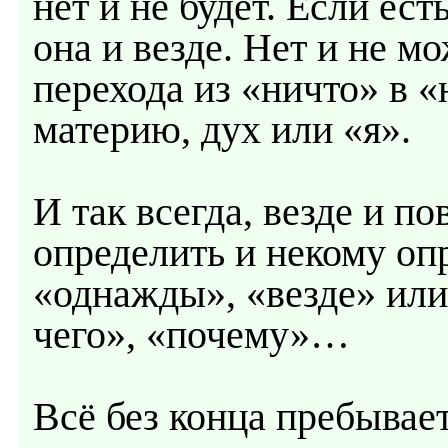
нет и не будет. Если ест
она и везде. Нет и не м
перехода из «ничто» в «
материю, дух или «я».
И так всегда, везде и 
определить и некому опр
«однажды», «везде» или
чего», «почему»…
Всё без конца пребывае