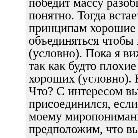
победит массу разо
понятно. Тогда встае
принципам хорошие 
объединяться чтобы
(условно). Пока я ви
так как будто плохи
хороших (условно). 
Что? С интересом в
присоединился, если
моему миропониман
предположим, что в