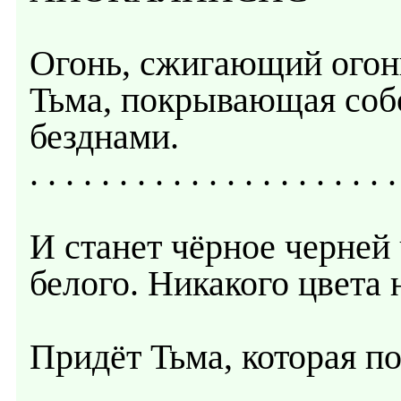
Огонь, сжигающий огонь
Тьма, покрывающая собо
безднами.
. . . . . . . . . . . . . . . . . . . . .
И станет чёрное черней 
белого. Никакого цвета н
Придёт Тьма, которая п