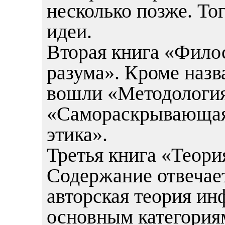
несколько позже. То
идеи.
Вторая книга «Фило
разума». Кроме назв
вошли «Методология 
«Самораскрывающаяс
этика».
Третья книга «Теор
Содержание отвечае
авторская теория и
основным категория