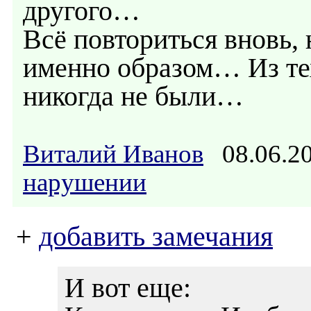
другого…
Всё повториться вновь, 
именно образом… Из тех,
никогда не были…
Виталий Иванов
08.06.2
нарушении
+
добавить замечания
И вот еще: