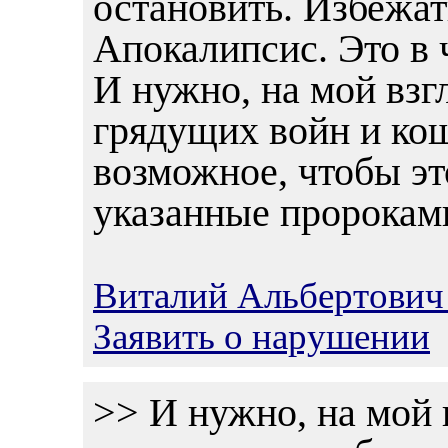
остановить. Избежат
Апокалипсис. Это в 
И нужно, на мой взг
грядущих войн и кош
возможное, чтобы это
указанные пророками
Виталий Альбертович
Заявить о нарушении
>> И нужно, на мой вз