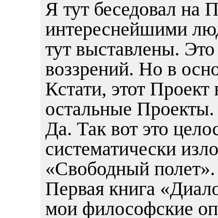
Я тут беседовал на 
интереснейшими люд
тут выставлены. Эт
воззрений. Но в осн
Кстати, этот Проект 
остальные Проекты. 
Да. Так вот это цел
систематически изло
«Свободный полет».
Первая книга «Диало
мои философские опы