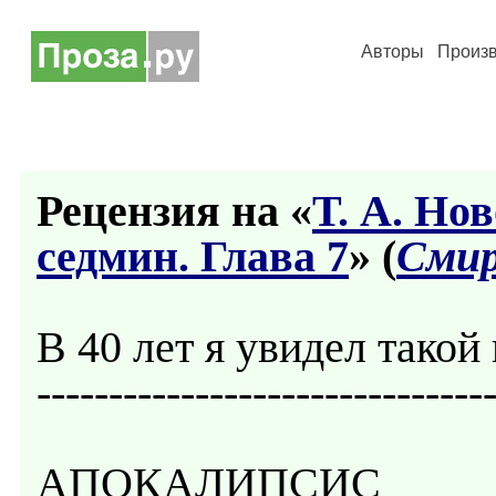
Авторы
Произ
Рецензия на «
Т. А. Но
седмин. Глава 7
» (
Смир
В 40 лет я увидел такой
-------------------------------
АПОКАЛИПСИС