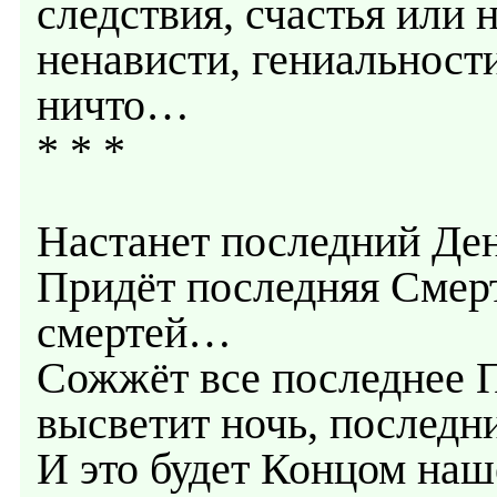
следствия, счастья или 
ненависти, гениальности
ничто…
* * *
Настанет последний Ден
Придёт последняя Смерт
смертей…
Сожжёт все последнее П
высветит ночь, последн
И это будет Концом на