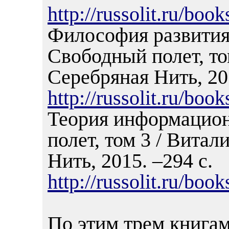
http://russolit.ru/bo
Философия развития 
Свободный полет, то
Серебряная Нить, 201
http://russolit.ru/bo
Теория информацио
полет, том 3 / Витал
Нить, 2015. –294 с.
http://russolit.ru/bo
По этим трем книгам