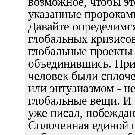
возможное, чтобы это
указанные пророками
Давайте определимся 
глобальных кризисов
глобальные проекты 
объединившись. Пр
человек были сплоче
или энтузиазмом - н
глобальные вещи. И 
уже писал, побеждаю
Сплоченная единой 