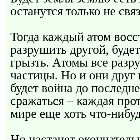
останутся только не св
Тогда каждый атом восст
разрушить другой, будет
грызть. Атомы все разр
частицы. Но и они друг 
будет война до последне
сражаться – каждая прот
мире еще хоть что-нибуд
Но настанет окончатель