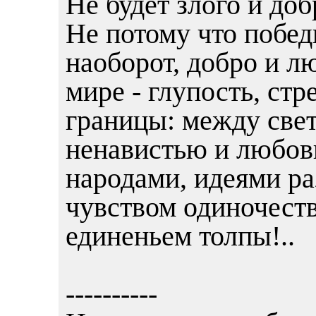
Не будет злого и до
Не потому что побед
наоборот, добро и лю
мире - глупость, стр
границы: между свет
ненавистью и любов
народами, идеями р
чувством одиночест
единеньем толпы!..
----------