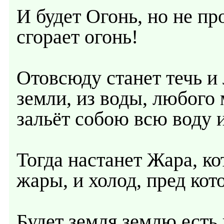
И будет Огонь, но не пр
сгорает огонь!
Отовсюду станет течь и 
земли, из воды, любого
зальёт собою всю воду и
Тогда настанет Жара, ко
жары, и холод, пред ко
Будет земля землю есть и