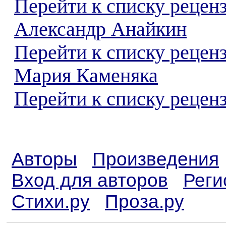
Перейти к списку рецен
Александр Анайкин
Перейти к списку рецен
Мария Каменяка
Перейти к списку реценз
Авторы
Произведения
Вход для авторов
Реги
Стихи.ру
Проза.ру