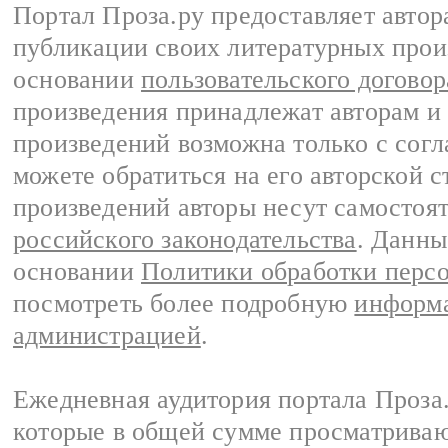
Портал Проза.ру предоставляет авто
публикации своих литературных прои
основании
пользовательского договор
произведения принадлежат авторам и
произведений возможна только с согла
можете обратиться на его авторской с
произведений авторы несут самостоя
российского законодательства
. Данны
основании
Политики обработки перс
посмотреть более подробную
информа
администрацией
.
Ежедневная аудитория портала Проза.
которые в общей сумме просматрива