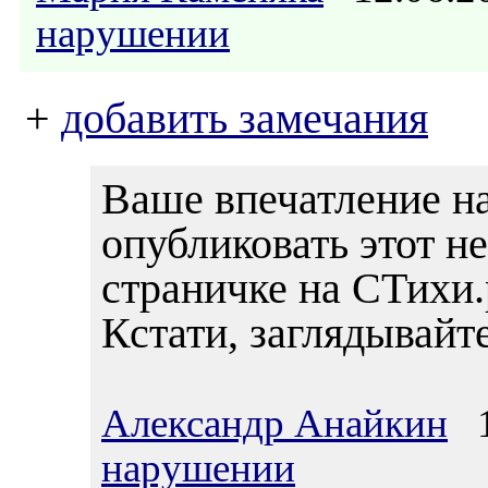
нарушении
+
добавить замечания
Ваше впечатление н
опубликовать этот н
страничке на СТихи.
Кстати, заглядывайт
Александр Анайкин
15
нарушении