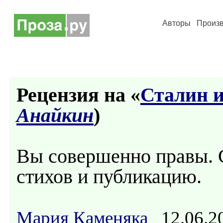
Авторы
Произ
Рецензия на «
Сталин и
Анайкин
)
Вы совершенно правы. 
стихов и публикацию.
Мария Каменяка
12.06.2