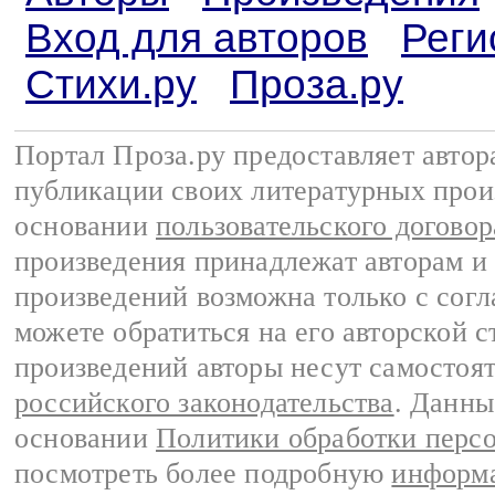
Вход для авторов
Реги
Стихи.ру
Проза.ру
Портал Проза.ру предоставляет авто
публикации своих литературных прои
основании
пользовательского договор
произведения принадлежат авторам и
произведений возможна только с согла
можете обратиться на его авторской с
произведений авторы несут самостоя
российского законодательства
. Данны
основании
Политики обработки перс
посмотреть более подробную
информа