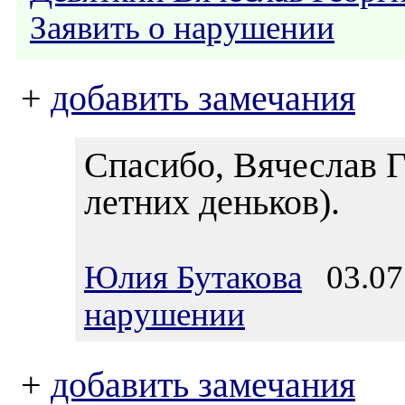
Заявить о нарушении
+
добавить замечания
Спасибо, Вячеслав Г
летних деньков).
Юлия Бутакова
03.07.
нарушении
+
добавить замечания