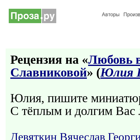
Авторы
Произ
Рецензия на «
Любовь в
Славниковой
» (
Юлия 
Юлия, пишите миниатюр
С тёплым и долгим Вас 
Девяткин Вячеслав Георг