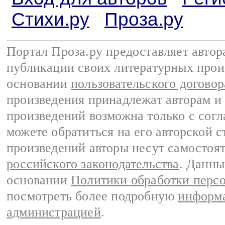
Стихи.ру
Проза.ру
Портал Проза.ру предоставляет авто
публикации своих литературных прои
основании
пользовательского договор
произведения принадлежат авторам и
произведений возможна только с согла
можете обратиться на его авторской с
произведений авторы несут самостоя
российского законодательства
. Данны
основании
Политики обработки перс
посмотреть более подробную
информа
администрацией
.