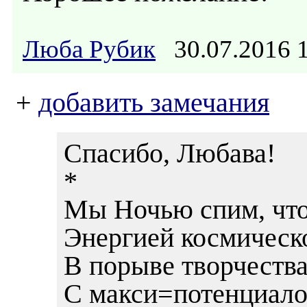
Люба Рубик
30.07.2016 
+
добавить замечания
Спасибо, Любава!
*
Мы Ночью спим, что
Энергией космическ
В порыве творчества 
С макси=потенциало