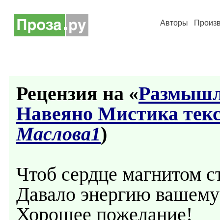
Авторы
Произ
Рецензия на «
Размышле
Навеяно Мистика тек
Маслова1
)
Чтоб сердце магнитом с
Давало энергию вашему 
Хорошее пожелание!