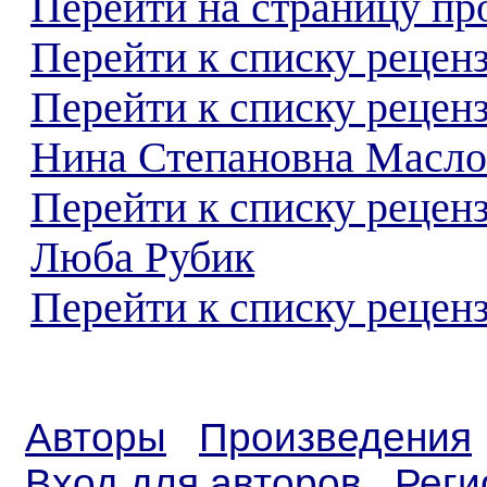
Перейти на страницу пр
Перейти к списку реценз
Перейти к списку рецен
Нина Степановна Масло
Перейти к списку рецен
Люба Рубик
Перейти к списку реценз
Авторы
Произведения
Вход для авторов
Реги