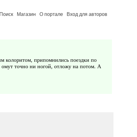
Поиск
Магазин
О портале
Вход для авторов
ким колоритом, припомнились поездки по
в омут точно ни ногой, отложу на потом. А