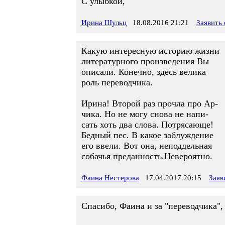
С улыбкой,
Ирина Шульц
18.08.2016 21:21
Заявить
Какую интересную историю жизни
литературного произведения Вы
описали. Конечно, здесь велика
роль переводчика.
Ирина! Второй раз прочла про Ар-
чика. Но не могу снова не напи-
сать хоть два слова. Потрясающе!
Бедный пес. В какое заблуждение
его ввели. Вот она, неподдельная
собачья преданность.Невероятно.
Фаина Нестерова
17.04.2017 20:15
Заяв
Спасибо, Фаина и за "переводчика",