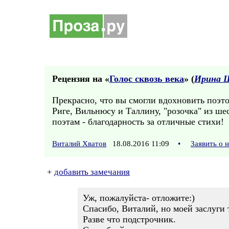
Рецензия на «
Голос сквозь века
» (
Ирина 
Прекрасно, что вы смогли вдохновить поэт
Риге, Вильнюсу и Таллину, "розочка" из шес
поэтам - благодарность за отличные стихи!
Виталий Хватов
18.08.2016 11:09
•
Заявить о 
+
добавить замечания
Уж, пожалуйста- отложите:)
Спасибо, Виталий, но моей заслуги 
Разве что подстрочник.