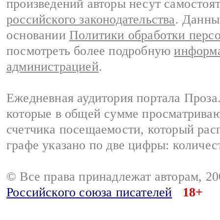
произведений авторы несут самостоя
российского законодательства
. Данны
основании
Политики обработки перс
посмотреть более подробную
информа
администрацией
.
Ежедневная аудитория портала Проза.
которые в общей сумме просматрива
счетчика посещаемости, который расп
графе указано по две цифры: количес
© Все права принадлежат авторам, 2
Российского союза писателей
18+