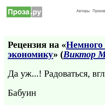
Авторы
Произ
Рецензия на «
Немного 
экономику
» (
Виктор 
Да уж...! Радоваться, вг
Бабуин