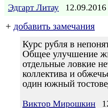
Эдгарт Литау
12.09.2016
+
добавить замечания
Курс рубля в непонят
Общее улучшение жи
отдельные ловкие не
коллектива и обжечьс
один южный тостове
Виктор Мирошкин
12