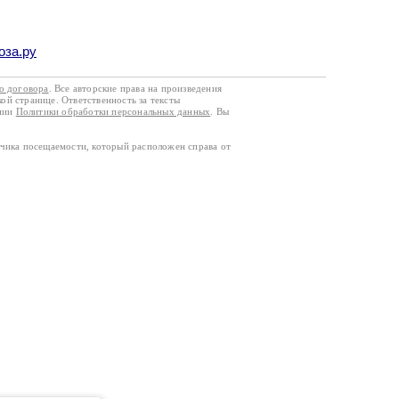
оза.ру
го договора
. Все авторские права на произведения
кой странице. Ответственность за тексты
ании
Политики обработки персональных данных
. Вы
тчика посещаемости, который расположен справа от