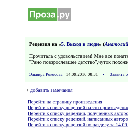
Рецензия на «
5. Выход в люди
» (
Анатолий
Прочитала с удовольствием! Мне все понятн
"Рано повзрослевшее детство",чуток похожи
Эльвира Рокосова
14.09.2016 08:31
•
Заявить 
+
добавить замечания
Перейти на страницу произведения
Перейти к списку рецензий на это произведени
Перейти к списку рецензий, полученных автор
Перейти к списку рецензий, написанных автор
Перейти к списку рецензий по разделу за 14.09