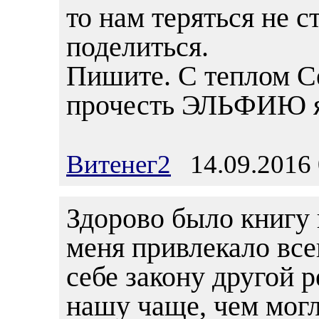
то нам теряться не 
поделиться.
Пишите. С теплом С
прочесть ЭЛЬФИЮ я
Витенег2
14.09.2016 
Здорово было книгу 
меня привлекало всег
себе закону другой 
нашу чаще, чем могл