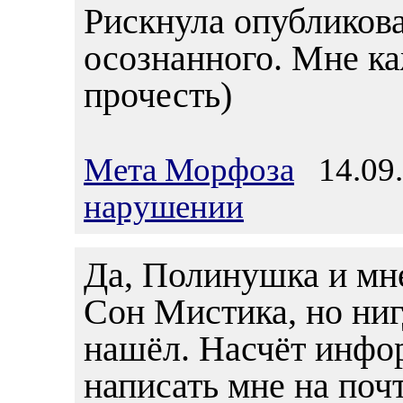
Рискнула опубликова
осознанного. Мне ка
прочесть)
Мета Морфоза
14.09.
нарушении
Да, Полинушка и мн
Сон Мистика, но ниг
нашёл. Насчёт инфо
написать мне на почт