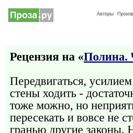
Авторы
Произ
Рецензия на «
Полина. 
Передвигаться, усилием 
стены ходить - достаточ
тоже можно, но неприят
пересекать и вовсе не ст
гранью другие законы. 