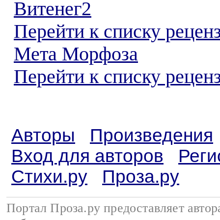
Витенег2
Перейти к списку рецен
Мета Морфоза
Перейти к списку реценз
Авторы
Произведения
Вход для авторов
Реги
Стихи.ру
Проза.ру
Портал Проза.ру предоставляет авто