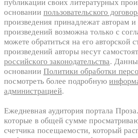
публикации своих литературных прои
основании
пользовательского договор
произведения принадлежат авторам и
произведений возможна только с согла
можете обратиться на его авторской с
произведений авторы несут самостоя
российского законодательства
. Данны
основании
Политики обработки перс
посмотреть более подробную
информа
администрацией
.
Ежедневная аудитория портала Проза.
которые в общей сумме просматрива
счетчика посещаемости, который расп