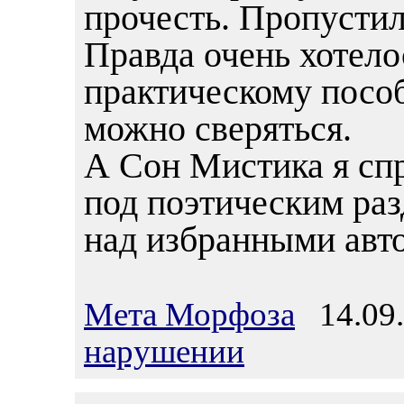
прочесть. Пропустил
Правда очень хотело
практическому посо
можно сверяться.
А Сон Мистика я спр
под поэтическим ра
над избранными авт
Мета Морфоза
14.09.
нарушении