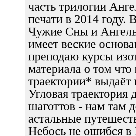
часть трилогии Анг
печати в 2014 году. 
Чужие Сны и Ангелы
имеет веские основа
преподаю курсы изо
материала о том что
траектории* выдаёт 
Угловая траектория 
шаготтов - нам там д
астальные путешест
Небось не ошибся в 