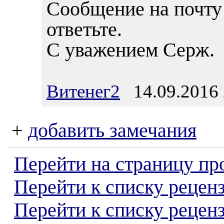
Сообщение на почту
ответьте.
С уважением Серж.
Витенег2
14.09.2016 
+
добавить замечания
Перейти на страницу пр
Перейти к списку реценз
Перейти к списку рецен