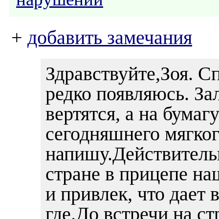
+
добавить замечания
Здравствуйте,Зоя. С
редко появляюсь. За
вертятся, а на бумаг
сегодняшнего мягког
напишу.Действительн
стране в прицепе на
и привлек, что дает
где.До встречи на с