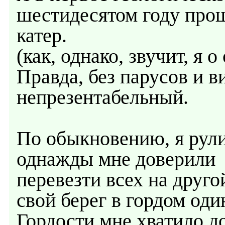
шестидесятом году прош
катер.
(как, однако, звучит, я о
Правда, без парусов и в
непрезентабельный.
По обыкновению, я рули
однажды мне доверили
перевезти всех на друго
свой берег в гордом оди
Гордости мне хватило д