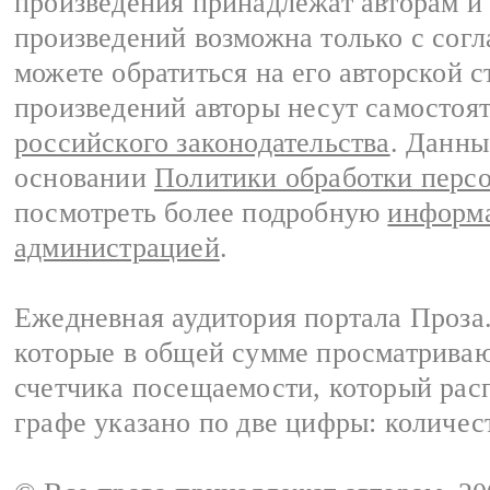
произведения принадлежат авторам и
произведений возможна только с согла
можете обратиться на его авторской с
произведений авторы несут самостоя
российского законодательства
. Данны
основании
Политики обработки перс
посмотреть более подробную
информа
администрацией
.
Ежедневная аудитория портала Проза.
которые в общей сумме просматрива
счетчика посещаемости, который расп
графе указано по две цифры: количес