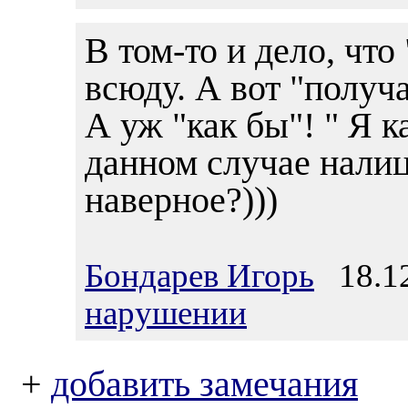
В том-то и дело, что
всюду. А вот "получ
А уж "как бы"! " Я 
данном случае нали
наверное?)))
Бондарев Игорь
18.12
нарушении
+
добавить замечания