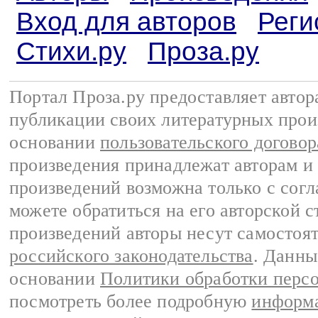
Вход для авторов
Реги
Стихи.ру
Проза.ру
Портал Проза.ру предоставляет авто
публикации своих литературных прои
основании
пользовательского договор
произведения принадлежат авторам и
произведений возможна только с согла
можете обратиться на его авторской с
произведений авторы несут самостоя
российского законодательства
. Данны
основании
Политики обработки перс
посмотреть более подробную
информа