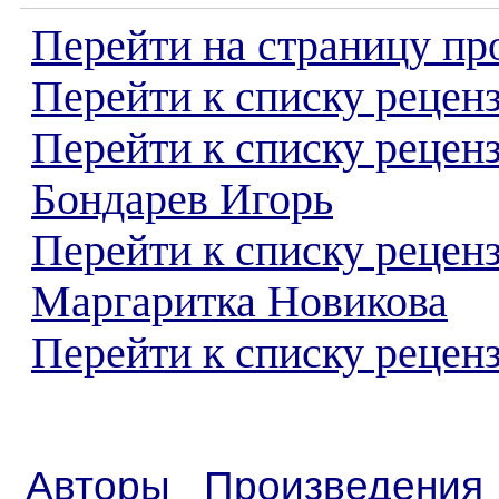
Перейти на страницу пр
Перейти к списку реценз
Перейти к списку рецен
Бондарев Игорь
Перейти к списку рецен
Маргаритка Новикова
Перейти к списку реценз
Авторы
Произведения