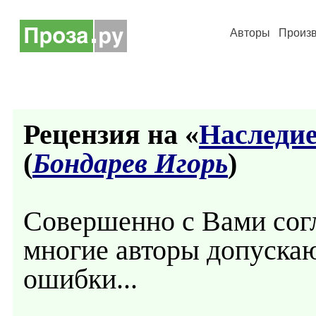
Авторы
Произ
Рецензия на «
Наследи
(
Бондарев Игорь
)
Совершенно с Вами согл
многие авторы допуска
ошибки...