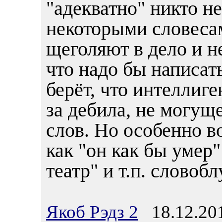
"адекватно" никто не
некоторыми словесам
щеголяют в дело и не
что надо бы написать
берёт, что интеллиг
за дебила, не могуще
слов. Но особенно в
как "он как бы умер
театр" и т.п. словобл
Якоб Рэдз 2
18.12.201