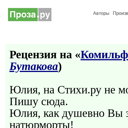
Авторы
Произ
Рецензия на «
Комильф
Бутакова
)
Юлия, на Стихи.ру не мо
Пишу сюда.
Юлия, как душевно Вы 
натюрморты!