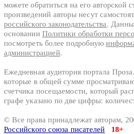
можете обратиться на его авторской с
произведений авторы несут самостоя
российского законодательства
. Данны
основании
Политики обработки перс
посмотреть более подробную
информа
администрацией
.
Ежедневная аудитория портала Проза.
которые в общей сумме просматрива
счетчика посещаемости, который расп
графе указано по две цифры: количес
© Все права принадлежат авторам, 2
Российского союза писателей
18+