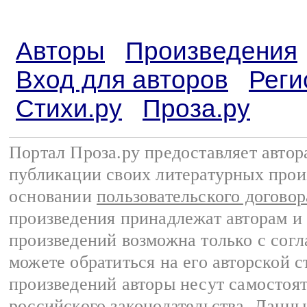
Авторы
Произведения
Вход для авторов
Реги
Стихи.ру
Проза.ру
Портал Проза.ру предоставляет авто
публикации своих литературных прои
основании
пользовательского договор
произведения принадлежат авторам и
произведений возможна только с согла
можете обратиться на его авторской с
произведений авторы несут самостоя
российского законодательства
. Данны