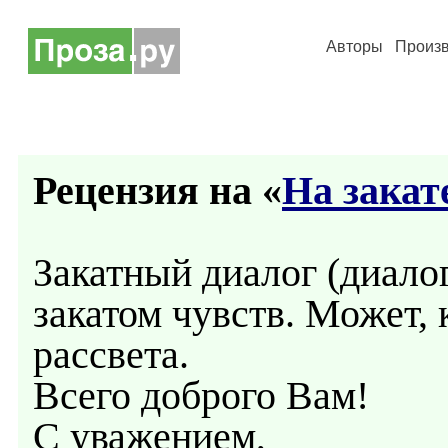
Авторы
Произ
Рецензия на «
На закат
Закатный диалог (диалог 
закатом чувств. Может,
рассвета.
Всего доброго Вам!
С уважением,