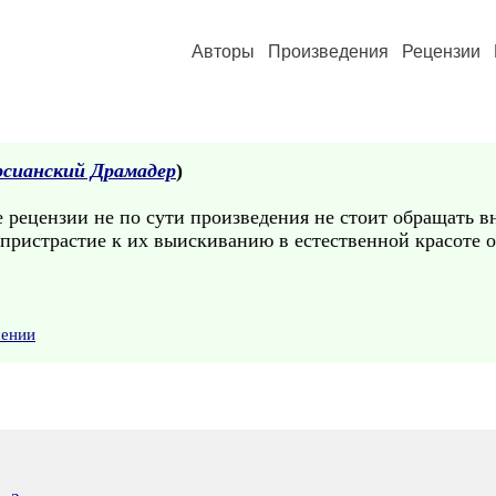
Авторы
Произведения
Рецензии
сианский Драмадер
)
е рецензии не по сути произведения не стоит обращать 
пристрастие к их выискиванию в естественной красоте о
шении