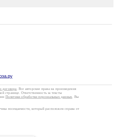
оза.ру
го договора
. Все авторские права на произведения
кой странице. Ответственность за тексты
ании
Политики обработки персональных данных
. Вы
тчика посещаемости, который расположен справа от