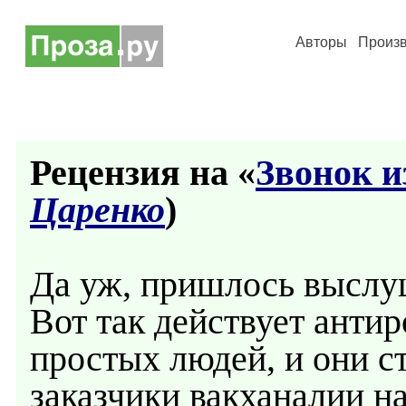
Авторы
Произ
Рецензия на «
Звонок 
Царенко
)
Да уж, пришлось выслуш
Вот так действует анти
простых людей, и они с
заказчики вакханалии н