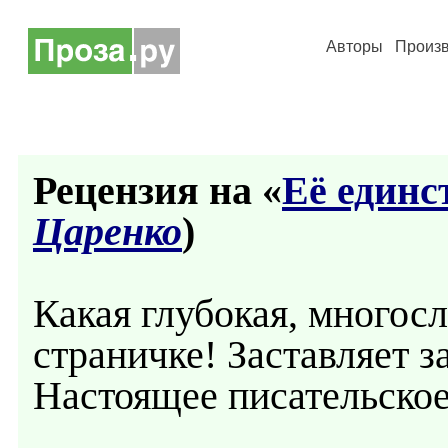
Авторы
Произ
Рецензия на «
Её единс
Царенко
)
Какая глубокая, многос
страничке! Заставляет з
Настоящее писательское