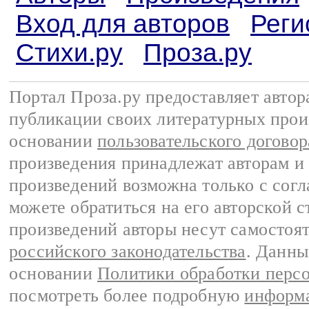
Вход для авторов
Реги
Стихи.ру
Проза.ру
Портал Проза.ру предоставляет авто
публикации своих литературных прои
основании
пользовательского договор
произведения принадлежат авторам и
произведений возможна только с согла
можете обратиться на его авторской с
произведений авторы несут самостоя
российского законодательства
. Данны
основании
Политики обработки перс
посмотреть более подробную
информа