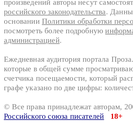
произведений авторы несут самостоя
российского законодательства
. Данны
основании
Политики обработки перс
посмотреть более подробную
информа
администрацией
.
Ежедневная аудитория портала Проза.
которые в общей сумме просматрива
счетчика посещаемости, который расп
графе указано по две цифры: количес
© Все права принадлежат авторам, 2
Российского союза писателей
18+