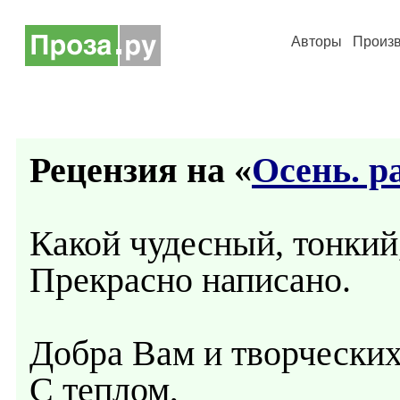
Авторы
Произ
Рецензия на «
Осень. р
Какой чудесный, тонкий
Прекрасно написано.
Добра Вам и творческих
С теплом,