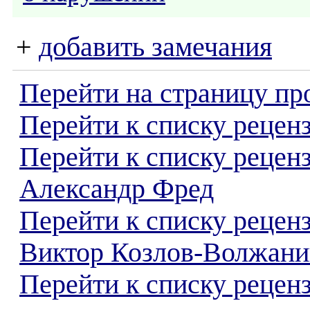
+
добавить замечания
Перейти на страницу пр
Перейти к списку реценз
Перейти к списку рецен
Александр Фред
Перейти к списку рецен
Виктор Козлов-Волжани
Перейти к списку реценз