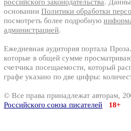
российского законодательства
. Данны
основании
Политики обработки перс
посмотреть более подробную
информа
администрацией
.
Ежедневная аудитория портала Проза.
которые в общей сумме просматрива
счетчика посещаемости, который расп
графе указано по две цифры: количес
© Все права принадлежат авторам, 2
Российского союза писателей
18+