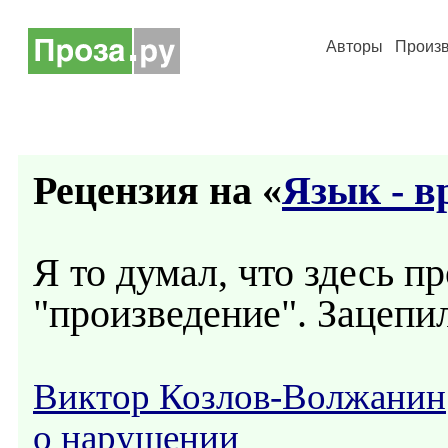
Авторы
Произ
Рецензия на «
Язык - в
Я то думал, что здесь п
"произведение". Зацепил
Виктор Козлов-Волжанин
о нарушении