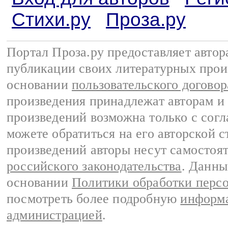
Стихи.ру
Проза.ру
Портал Проза.ру предоставляет авто
публикации своих литературных прои
основании
пользовательского договор
произведения принадлежат авторам и
произведений возможна только с согла
можете обратиться на его авторской с
произведений авторы несут самостоя
российского законодательства
. Данны
основании
Политики обработки перс
посмотреть более подробную
информа
администрацией
.