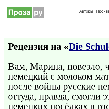
Авторы
Произ
Рецензия на «
Die Schul
Вам, Марина, повезло, ч
немецкий с молоком мат
после войны русские н
оттуда, правда, смогли э
немецких посёлках в гос