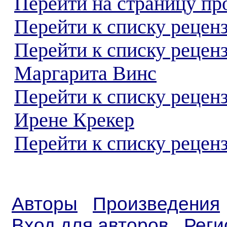
Перейти на страницу пр
Перейти к списку реценз
Перейти к списку рецен
Маргарита Винс
Перейти к списку рецен
Ирене Крекер
Перейти к списку реценз
Авторы
Произведения
Вход для авторов
Реги