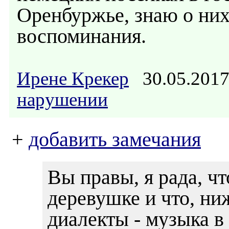
Оренбуржье, знаю о них
воспоминания.
Ирене Крекер
30.05.201
нарушении
+
добавить замечания
Вы правы, я рада, ч
деревушке и что, н
диалекты - музыка в