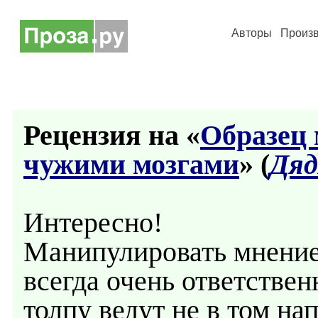
Авторы
Произ
Рецензия на «
Образец
чужими мозгами
» (
Дяд
Интересно!
Манипулировать мнение
всегда очень ответствен
толпу ведут не в том на