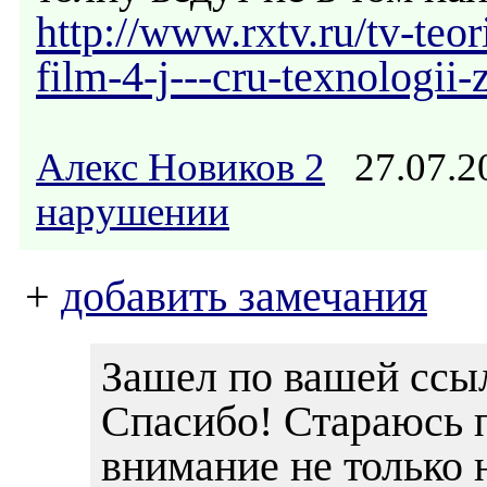
http://www.rxtv.ru/tv-teor
film-4-j---cru-texnologi
Алекс Новиков 2
27.07.2
нарушении
+
добавить замечания
Зашел по вашей ссы
Спасибо! Стараюсь 
внимание не только на