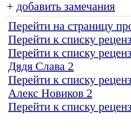
+
добавить замечания
Перейти на страницу пр
Перейти к списку реценз
Перейти к списку рецен
Дядя Слава 2
Перейти к списку рецен
Алекс Новиков 2
Перейти к списку реценз