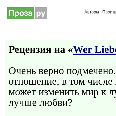
Авторы
Произ
Рецензия на «
Wer Liebe
Очень верно подмечено,
отношение, в том числе 
может изменить мир к л
лучше любви?