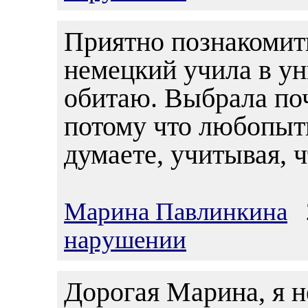
Приятно познакомить
немецкий учила в ун
обитаю. Выбрала поч
потому что любопытн
думаете, учитывая, ч
Марина Павлинкина
2
нарушении
Дорогая Марина, я н