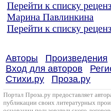
Перейти к списку рецен
Марина Павлинкина
Перейти к списку реценз
Авторы
Произведения
Вход для авторов
Реги
Стихи.ру
Проза.ру
Портал Проза.ру предоставляет авто
публикации своих литературных прои
основании
пользовательского договор