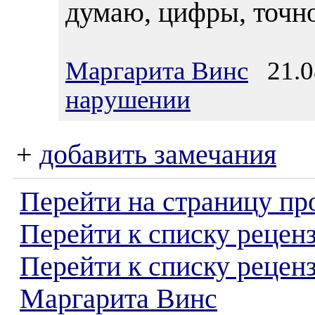
думаю, цифры, точно
Маргарита Винс
21.08
нарушении
+
добавить замечания
Перейти на страницу пр
Перейти к списку реценз
Перейти к списку рецен
Маргарита Винс