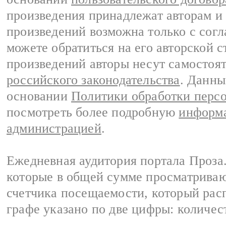
произведения принадлежат авторам и
произведений возможна только с согла
можете обратиться на его авторской с
произведений авторы несут самостоя
российского законодательства
. Данны
основании
Политики обработки перс
посмотреть более подробную
информа
администрацией
.
Ежедневная аудитория портала Проза.
которые в общей сумме просматрива
счетчика посещаемости, который расп
графе указано по две цифры: количес