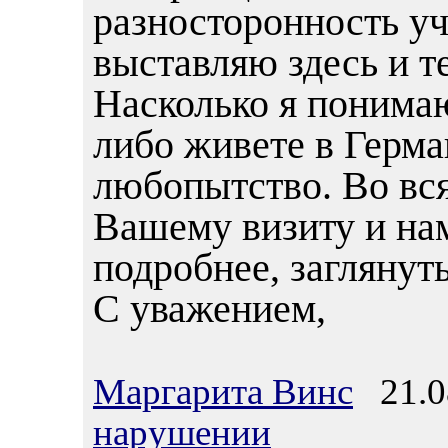
разносторонность уч
выставляю здесь и т
Насколько я понимаю
либо живете в Герма
любопытство. Во вся
Вашему визиту и на
подробнее, заглянуть
С уважением,
Маргарита Винс
21.08
нарушении