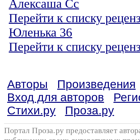
Алексаша Сс
Перейти к списку рецен
Юленька 36
Перейти к списку реценз
Авторы
Произведения
Вход для авторов
Реги
Стихи.ру
Проза.ру
Портал Проза.ру предоставляет авто