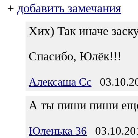
+
добавить замечания
Хих) Так иначе заску
Спасибо, Юлёк!!!
Алексаша Сс
03.10.20
А ты пиши пиши еще.
Юленька 36
03.10.201