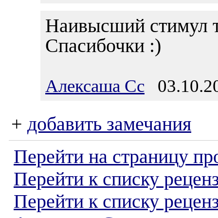
Наивысший стимул т
Спасибочки :)
Алексаша Сс
03.10.20
+
добавить замечания
Перейти на страницу пр
Перейти к списку реценз
Перейти к списку рецен