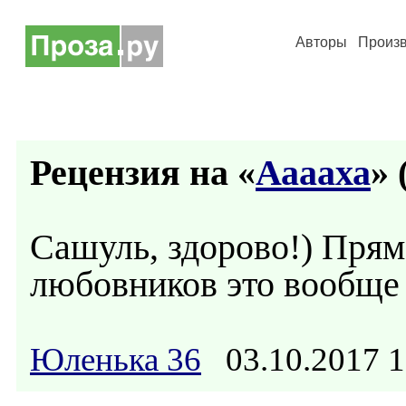
Авторы
Произ
Рецензия на «
Ааааха
» 
Сашуль, здорово!) Прям 
любовников это вообще 
Юленька 36
03.10.2017 