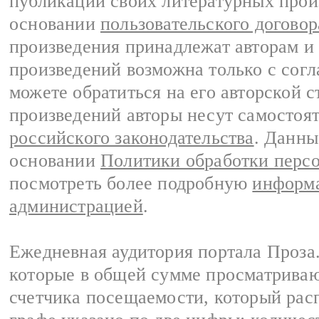
публикации своих литературных прои
основании
пользовательского договор
произведения принадлежат авторам и
произведений возможна только с согла
можете обратиться на его авторской с
произведений авторы несут самостоя
российского законодательства
. Данны
основании
Политики обработки перс
посмотреть более подробную
информа
администрацией
.
Ежедневная аудитория портала Проза.
которые в общей сумме просматрива
счетчика посещаемости, который расп