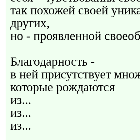
так похожей своей уник
других,
но - проявленной своеоб
Благодарность -
в ней присутствует мно
которые рождаются
из...
из...
из...