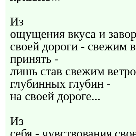
Из
ощущения вкуса и зав
своей дороги - свежим 
принять -
лишь став свежим ветро
глубинных глубин -
на своей дороге...
Из
себя - чувствования сво