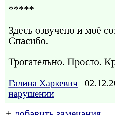
*****
Здесь озвучено и моё со
Спасибо.
Трогательно. Просто. К
Галина Харкевич
02.12.2
нарушении
+
добавить замечания