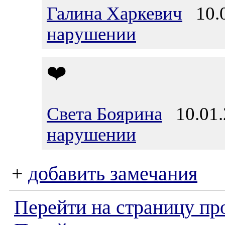
Галина Харкевич
10.0
нарушении
❤️
Света Боярина
10.01.
нарушении
+
добавить замечания
Перейти на страницу пр