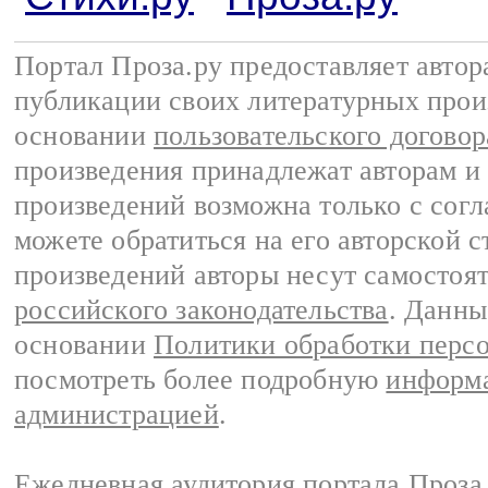
Портал Проза.ру предоставляет авто
публикации своих литературных прои
основании
пользовательского договор
произведения принадлежат авторам и
произведений возможна только с согла
можете обратиться на его авторской с
произведений авторы несут самостоя
российского законодательства
. Данны
основании
Политики обработки перс
посмотреть более подробную
информа
администрацией
.
Ежедневная аудитория портала Проза.