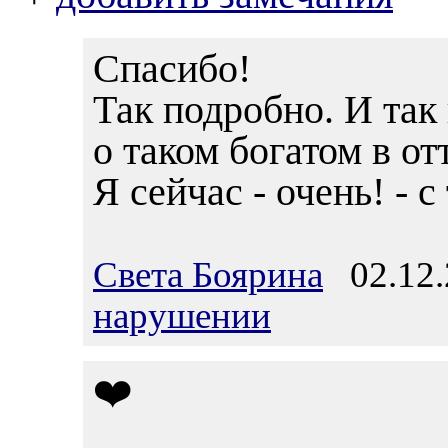
Спасибо!
Так подробно. И так
о таком богатом в от
Я сейчас - очень! - с
Света Боярина
02.12.
нарушении
❤️