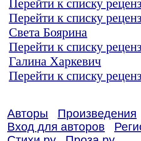
Перейти к списку реценз
Перейти к списку рецен
Света Боярина
Перейти к списку рецен
Галина Харкевич
Перейти к списку реценз
Авторы
Произведения
Вход для авторов
Реги
Стихи.ру
Проза.ру