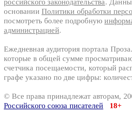
российского законодательства
. Данны
основании
Политики обработки перс
посмотреть более подробную
информа
администрацией
.
Ежедневная аудитория портала Проза.
которые в общей сумме просматрива
счетчика посещаемости, который расп
графе указано по две цифры: количес
© Все права принадлежат авторам, 2
Российского союза писателей
18+