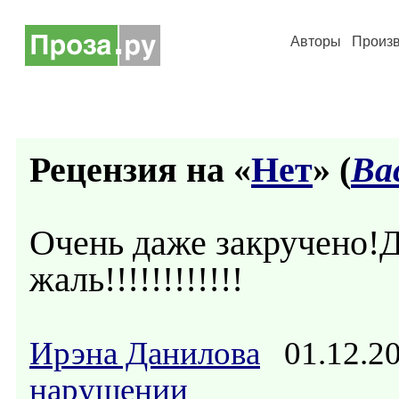
Авторы
Произ
Рецензия на «
Нет
» (
Ва
Очень даже закручено!Д
жаль!!!!!!!!!!!!
Ирэна Данилова
01.12.2
нарушении