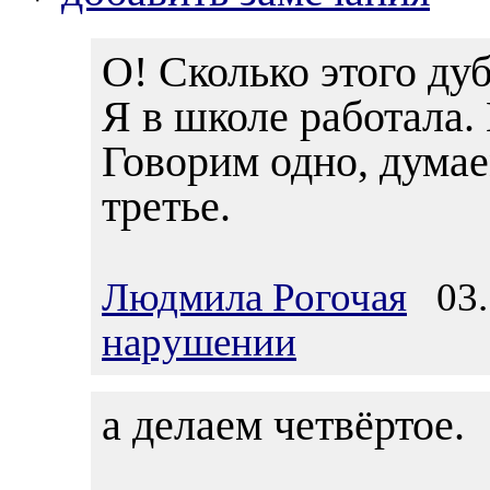
О! Сколько этого ду
Я в школе работала.
Говорим одно, думае
третье.
Людмила Рогочая
03.1
нарушении
а делаем четвёртое.