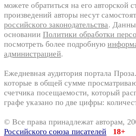
можете обратиться на его авторской с
произведений авторы несут самостоя
российского законодательства
. Данны
основании
Политики обработки перс
посмотреть более подробную
информа
администрацией
.
Ежедневная аудитория портала Проза.
которые в общей сумме просматрива
счетчика посещаемости, который расп
графе указано по две цифры: количес
© Все права принадлежат авторам, 2
Российского союза писателей
18+