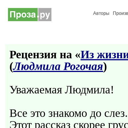
Авторы
Произ
Рецензия на «
Из жизн
(
Людмила Рогочая
)
Уважаемая Людмила!
Все это знакомо до слез.
Этот рассказ скорее гр