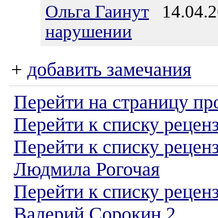
Ольга Гаинут
14.04.2
нарушении
+
добавить замечания
Перейти на страницу пр
Перейти к списку реценз
Перейти к списку рецен
Людмила Рогочая
Перейти к списку рецен
Валерий Сорокин 2