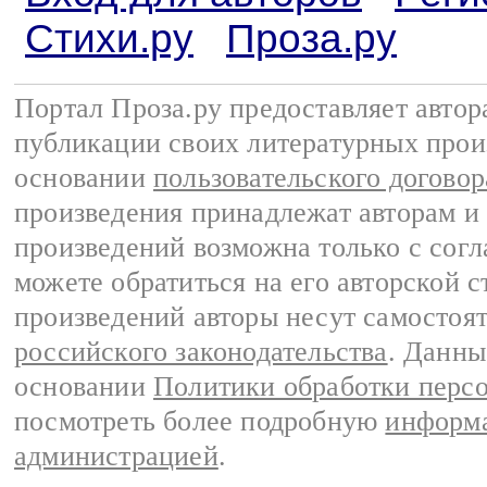
Стихи.ру
Проза.ру
Портал Проза.ру предоставляет авто
публикации своих литературных прои
основании
пользовательского договор
произведения принадлежат авторам и
произведений возможна только с согла
можете обратиться на его авторской с
произведений авторы несут самостоя
российского законодательства
. Данны
основании
Политики обработки перс
посмотреть более подробную
информа
администрацией
.