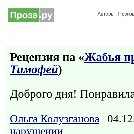
Авторы
Произ
Рецензия на «
Жабья п
Тимофей
)
Доброго дня! Понравила
Ольга Колузганова
04.12
нарушении