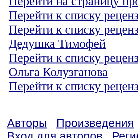
Перейти на страницу пр
Перейти к списку реценз
Перейти к списку рецен
Дедушка Тимофей
Перейти к списку рецен
Ольга Колузганова
Перейти к списку реценз
Авторы
Произведения
Вход для авторов
Реги