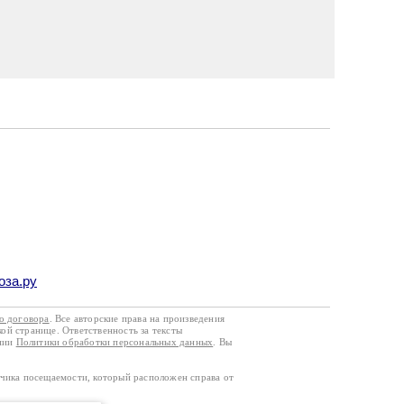
оза.ру
го договора
. Все авторские права на произведения
кой странице. Ответственность за тексты
ании
Политики обработки персональных данных
. Вы
тчика посещаемости, который расположен справа от