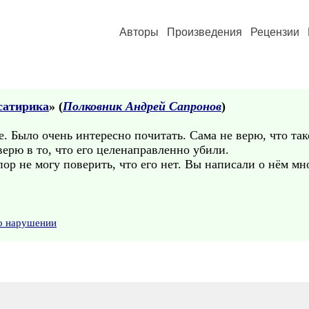
Авторы
Произведения
Рецензии
 сатирика
» (
Полковник Андрей Сапронов
)
. Было очень интересно почитать. Сама не верю, что та
верю в то, что его целенаправленно убили.
р не могу поверить, что его нет. Вы написали о нём мно
 о нарушении