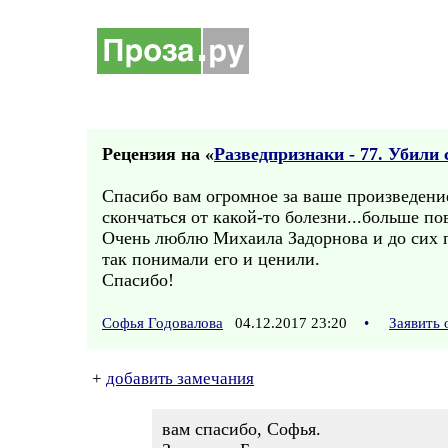
Рецензия на «
Разведпризнаки - 77. Убили
Спасибо вам огромное за ваше произведение
скончаться от какой-то болезни...больше по
Очень люблю Михаила Задорнова и до сих по
так понимали его и ценили.
Спасибо!
Софья Годовалова
04.12.2017 23:20
•
Заявить
+
добавить замечания
вам спасибо, Софья.