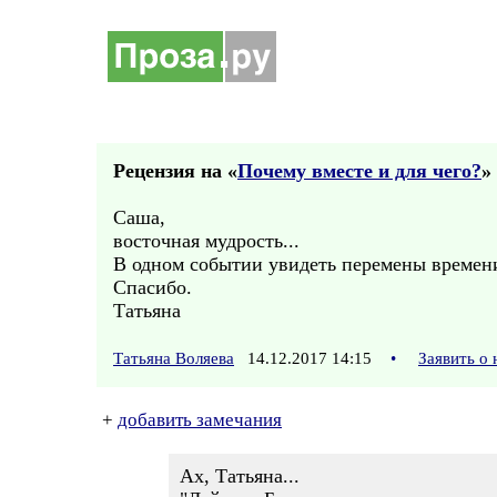
Рецензия на «
Почему вместе и для чего?
» 
Саша,
восточная мудрость...
В одном событии увидеть перемены време
Спасибо.
Татьяна
Татьяна Воляева
14.12.2017 14:15
•
Заявить о
+
добавить замечания
Ах, Татьяна...