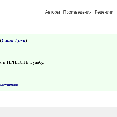
Авторы
Произведения
Рецензии
(
Саша Тумп
)
ни и ПРИНЯТЬ Судьбу.
 нарушении