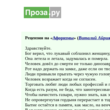
Рецензия на «
Афоризмы
» (
Виталий Айри
Здравствуйте.
Бог верил, что лукавый соблазнил женщину,
Она летела и летала, задумалась и померла.
Человек довёл до смерти не только динозав
Рот надо держать на замке, даже если он тв
Люди привыкли прыгать через чужую голов
Человек возражает когда не согласен.
Торговать любят люди любых профессий и п
Когда есть разум, не беда, что заинтересова
Чтобы начистить газыри, нужно знать, как э
Не опровергнутая гордыня перерастает в тщ
Бытие остаётся в памяти, как масло, на вен