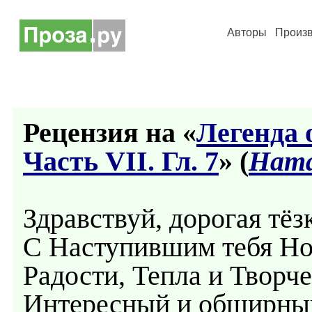
Авторы
Произ
Рецензия на «
Легенда 
Часть VII. Гл. 7
» (
Ната
Здравствуй, дорогая тёз
С Наступившим тебя Н
Радости, Тепла и Творч
Интересный и обширный