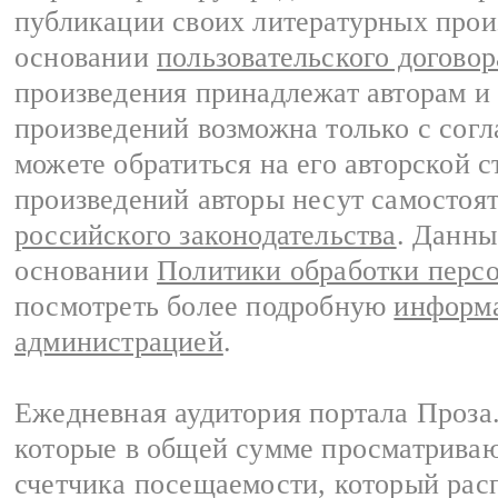
публикации своих литературных прои
основании
пользовательского договор
произведения принадлежат авторам и
произведений возможна только с согла
можете обратиться на его авторской с
произведений авторы несут самостоя
российского законодательства
. Данны
основании
Политики обработки перс
посмотреть более подробную
информа
администрацией
.
Ежедневная аудитория портала Проза.
которые в общей сумме просматрива
счетчика посещаемости, который расп