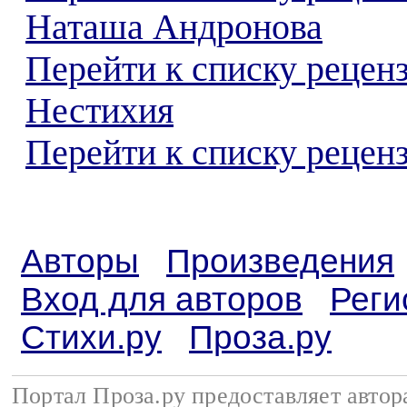
Наташа Андронова
Перейти к списку рецен
Нестихия
Перейти к списку реценз
Авторы
Произведения
Вход для авторов
Реги
Стихи.ру
Проза.ру
Портал Проза.ру предоставляет авто