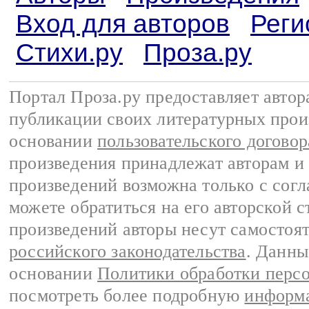
Вход для авторов
Реги
Стихи.ру
Проза.ру
Портал Проза.ру предоставляет авто
публикации своих литературных прои
основании
пользовательского договор
произведения принадлежат авторам и
произведений возможна только с согла
можете обратиться на его авторской с
произведений авторы несут самостоя
российского законодательства
. Данны
основании
Политики обработки перс
посмотреть более подробную
информа