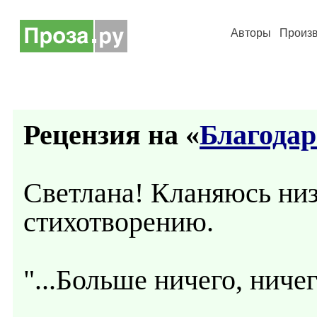
Авторы
Произ
Рецензия на «
Благодар
Светлана! Кланяюсь ни
стихотворению.
"...Больше ничего, ничег