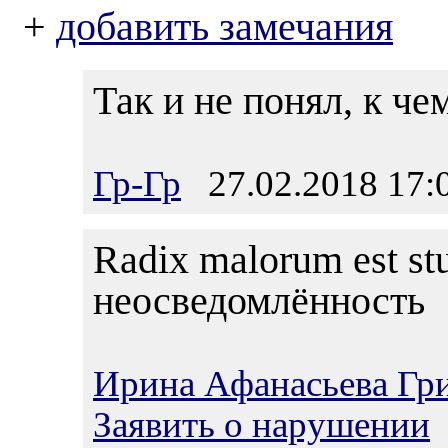
+
добавить замечания
Так и не понял, к че
Гр-Гр
27.02.2018 17:
Radix malorum est stu
неосведомлённость
Ирина Афанасьева Гр
Заявить о нарушении