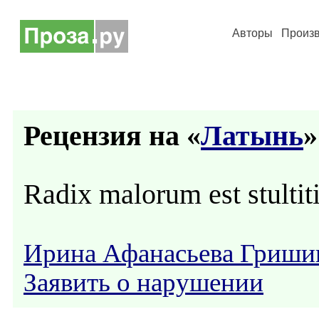
Авторы
Произ
Рецензия на «
Латынь
»
Radix malorum est stultit
Ирина Афанасьева Гриши
Заявить о нарушении