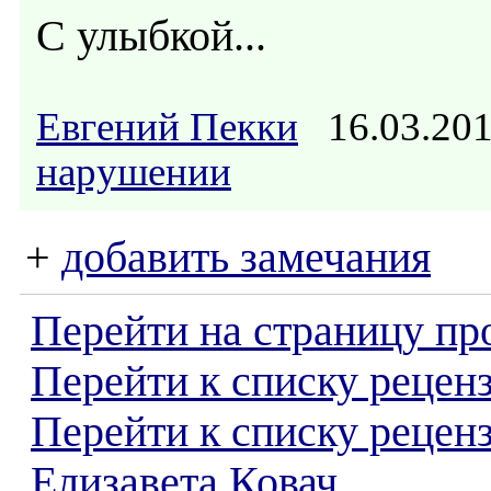
С улыбкой...
Евгений Пекки
16.03.20
нарушении
+
добавить замечания
Перейти на страницу пр
Перейти к списку реценз
Перейти к списку рецен
Елизавета Ковач