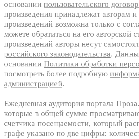
основании
пользовательского договор
произведения принадлежат авторам и
произведений возможна только с согла
можете обратиться на его авторской с
произведений авторы несут самостоя
российского законодательства
. Данны
основании
Политики обработки перс
посмотреть более подробную
информа
администрацией
.
Ежедневная аудитория портала Проза.
которые в общей сумме просматрива
счетчика посещаемости, который расп
графе указано по две цифры: количес