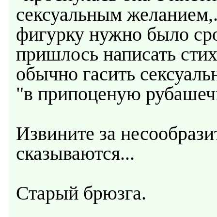
сексуальным желанием,.
фигурку нужно было сро
пришлось написать стих
обычно гасить сексуаль
"в припоценую рубашечку
Извините за несообразит
сказываются...
Старый брюзга.