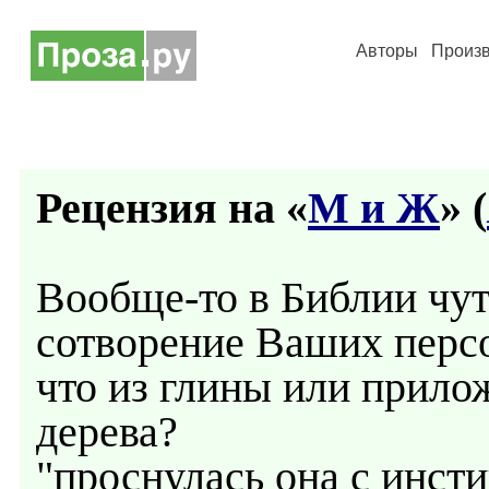
Авторы
Произ
Рецензия на «
М и Ж
» (
Вообще-то в Библии чут
сотворение Ваших персо
что из глины или прило
дерева?
"проснулась она с инсти