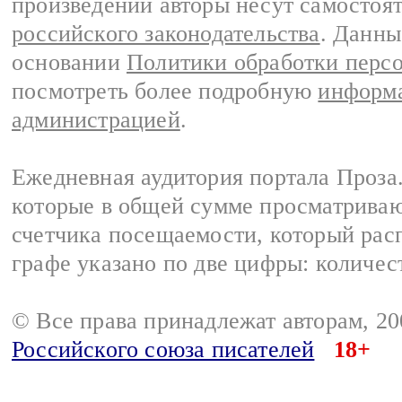
произведений авторы несут самостоя
российского законодательства
. Данны
основании
Политики обработки перс
посмотреть более подробную
информа
администрацией
.
Ежедневная аудитория портала Проза.
которые в общей сумме просматрива
счетчика посещаемости, который расп
графе указано по две цифры: количес
© Все права принадлежат авторам, 2
Российского союза писателей
18+