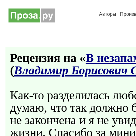
Авторы
Произ
Рецензия на «
В незап
(
Владимир Борисович 
Как-то разделилась любо
думаю, что так должно 
не закончена и я не ув
жизни. Спасибо за мин