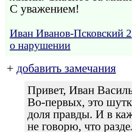
С уважением!
Иван Иванов-Псковский 2
о нарушении
+
добавить замечания
Привет, Иван Васил
Во-первых, это шутк
доля правды. И в ка
не говорю, что разд